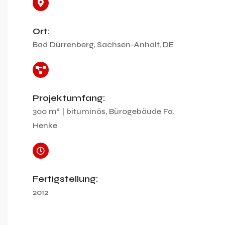
Ort:
Bad Dürrenberg, Sachsen-Anhalt, DE
Projektumfang:
300 m² | bituminös, Bürogebäude Fa.
Henke
Fertigstellung:
2012